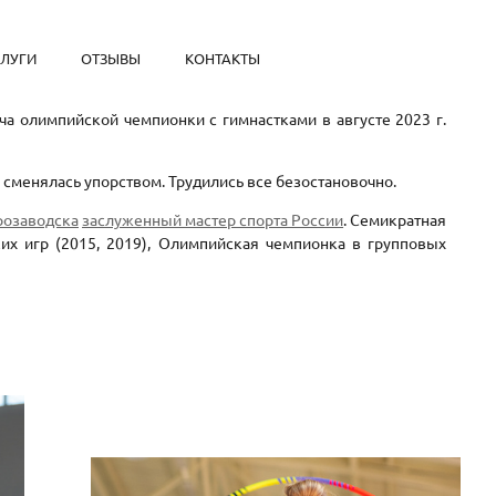
СЛУГИ
ОТЗЫВЫ
КОНТАКТЫ
а олимпийской чемпионки с гимнастками в августе 2023 г.
же сменялась упорством. Трудились все безостановочно.
розаводска
заслуженный мастер спорта России
. Семикратная
ких игр (2015, 2019), Олимпийская чемпионка в групповых