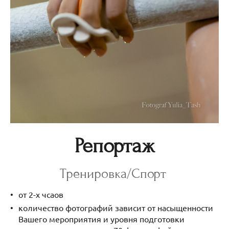
Репортаж
Тренировка/Спорт
от 2-х чсаов
количество фотографий зависит от насыщенности
Вашего мероприятия и уровня подготовки